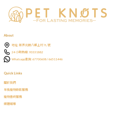
About
地址: 新界元朗八鄉上村 7L 號
24 小時熱線: 93331882
Whatsapp查詢: 67700608 / 66511446
Quick Links
關於我們
年長寵物錄影服務
寵物善終服務
媒體報導