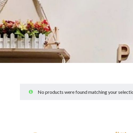
No products were found matching your selecti