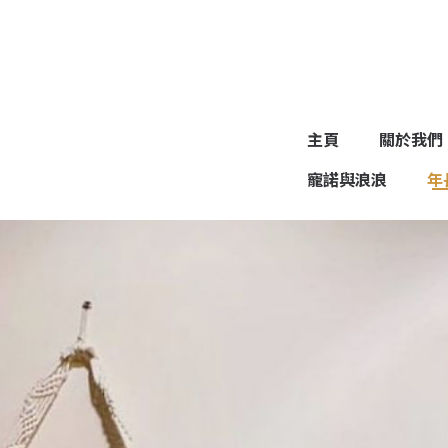
主頁
關於我們
寵諾與浪浪
年