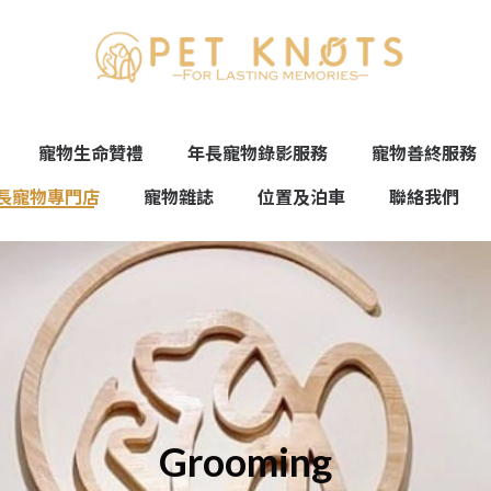
寵物生命贊禮
年長寵物錄影服務
寵物善終服務
長寵物專門店
寵物雜誌
位置及泊車
聯絡我們
Grooming